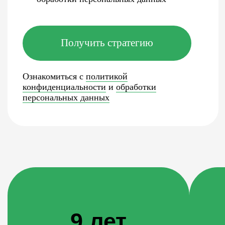
Фокус на
девелопмент
Рекламные продукты разработаны под
продвижение застройщиков
Сертификация
ведущих рекламных
систем и рейтингов