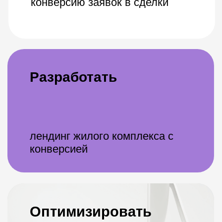
рекламный бюджет
Оставьте номер телефона и email
и получите бриф на бесплатный
аудит и стратегию продвижения