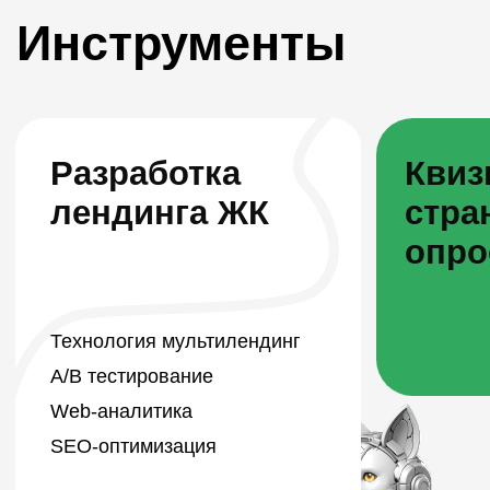
Строительная группа
«Развитие»
Оформление групп в социальных
сетях. SMM