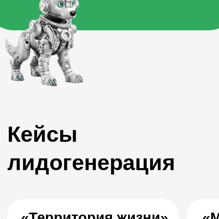
Web-аналитика
SEO-оптимизация