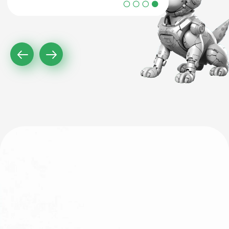
Оформление сетки постов
для ЖК «Космос»
Таргетированная реклама «ВКонтакте»