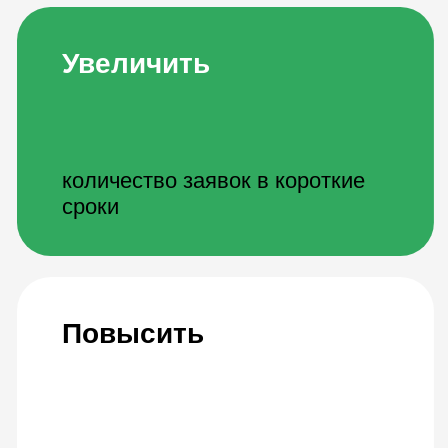
конверсию заявок в сделки
Разработать
лендинг жилого комплекса с
конверсией
Оптимизировать