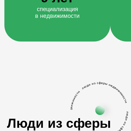
сертифицированное
агентство
сертифицированное
агентство
участник рейтинга