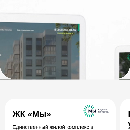
Оформление сетки постов
для компании Ingrad
Таргетированная реклама
«ВКонтакте»