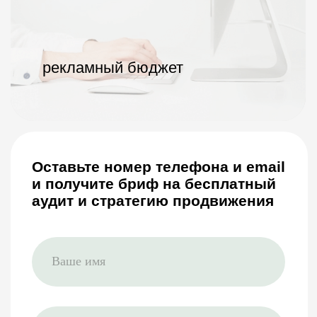
Я согласен с политикой
конфиденциальности, политикой
обработки персональных данных
Получить стратегию
Ознакомиться с
политикой
конфиденциальности
и
обработки
персональных данных
9 лет
более 3